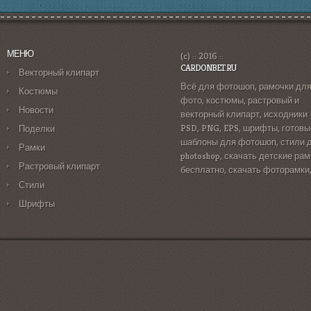
МЕНЮ
(c) :: 2016 ::
CARDONBET.RU
Векторный клипарт
Всё для фотошоп, рамочки дл
Костюмы
фото, костюмы, растровый и
Новости
векторный клипарт, исходники
PSD, PNG, EPS, шрифты, готовы
Поделки
шаблоны для фотошоп, стили 
Рамки
photoshop, скачать детские рам
Растровый клипарт
бесплатно, скачать фоторамки
Стили
Шрифты