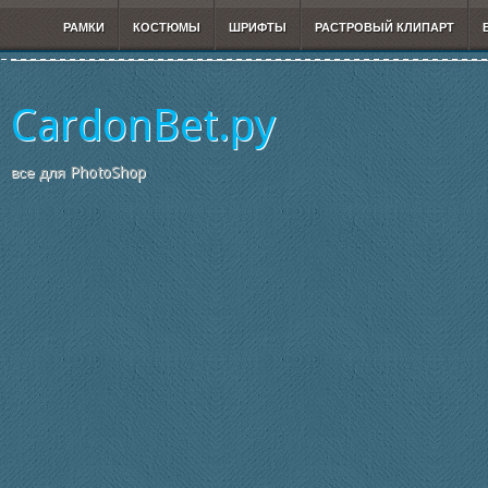
РАМКИ
КОСТЮМЫ
ШРИФТЫ
РАСТРОВЫЙ КЛИПАРТ
CardonBet.ру
все для PhotoShop