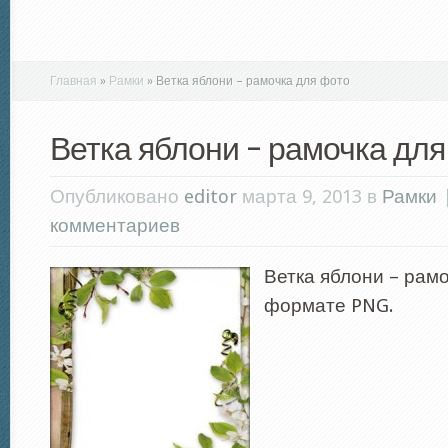
Главная
»
Рамки
»
Ветка яблони – рамочка для фото
Ветка яблони – рамочка для
Опубликовано
editor
марта 9, 2013 в
Рамки
комментариев
Ветка яблони – рамо
формате PNG.