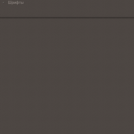
Шрифты