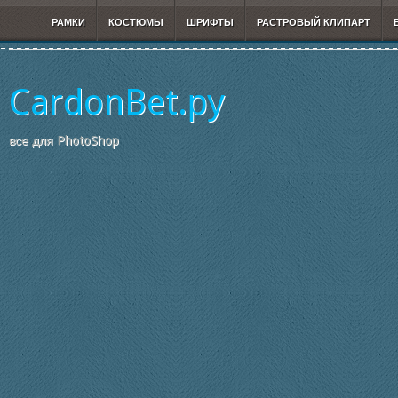
РАМКИ
КОСТЮМЫ
ШРИФТЫ
РАСТРОВЫЙ КЛИПАРТ
CardonBet.ру
все для PhotoShop