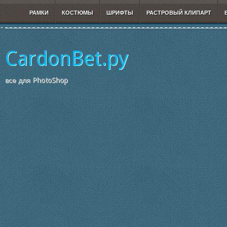
РАМКИ
КОСТЮМЫ
ШРИФТЫ
РАСТРОВЫЙ КЛИПАРТ
CardonBet.ру
все для PhotoShop