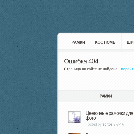
РАМКИ
КОСТЮМЫ
ШР
Ошибка 404
Страница на сайте не найдена...
перейт
РАМКИ
Цветочные рамочки для
фото
Posted by
editor
2-8-16