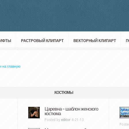
ИФТЫ
РАСТРОВЫЙ КЛИПАРТ
ВЕКТОРНЫЙ КЛИПАРТ
П
и на главную
КОСТЮМЫ
Царевна – шаблон женского
костюма
Posted by
editor
4-21-13
Poste